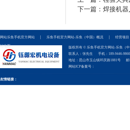
下一篇：
焊接机器
|
|
网站乐鱼手机官方网站
乐鱼手机官方网站-乐鱼（中国）概况
经营项目
站地图
版权所有 ©
乐鱼手机官方网站-乐鱼（
联系人：张先生 手机：189-9446-9860 
地址：昆山市玉山镇环庆路1881号 邮箱：sui
网站ICP备案号：
友情链接：