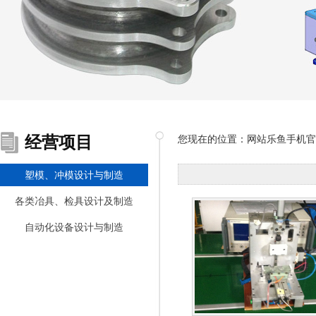
经营项目
您现在的位置：
网站乐鱼手机官
塑模、冲模设计与制造
各类冶具、检具设计及制造
自动化设备设计与制造