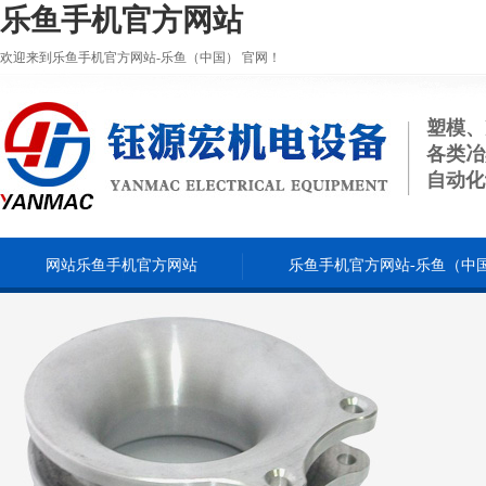
乐鱼手机官方网站
欢迎来到乐鱼手机官方网站-乐鱼（中国） 官网！
塑模、
各类冶
自动化
网站乐鱼手机官方网站
乐鱼手机官方网站-乐鱼（中
服务能力
人才招聘
联系方式