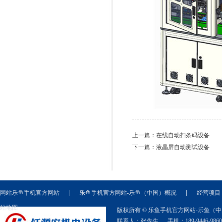
上一篇：
在线自动扫条码设备
下一篇：
液晶屏自动测试设备
|
|
网站乐鱼手机官方网站
乐鱼手机官方网站-乐鱼（中国）概况
经营项目
站地图
版权所有 ©
乐鱼手机官方网站-乐鱼（
联系人：张先生 手机：189-9446-9860 