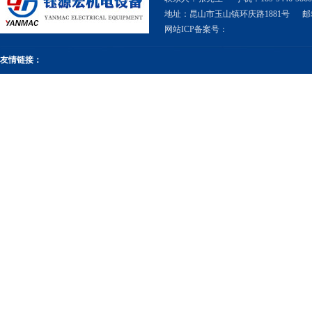
地址：昆山市玉山镇环庆路1881号 邮箱：sui
网站ICP备案号：
友情链接：