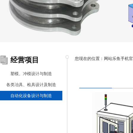
经营项目
您现在的位置：
网站乐鱼手机官
塑模、冲模设计与制造
各类冶具、检具设计及制造
自动化设备设计与制造