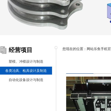
经营项目
您现在的位置：
网站乐鱼手机官
塑模、冲模设计与制造
各类冶具、检具设计及制造
自动化设备设计与制造