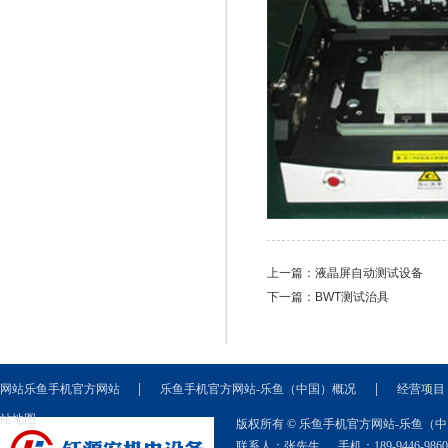
上一篇：
液晶屏自动测试设备
下一篇：
BWT测试治具
|
|
网站乐鱼手机官方网站
乐鱼手机官方网站-乐鱼（中国）概况
经营项目
站地图
版权所有 ©
乐鱼手机官方网站-乐鱼（
联系人：张先生 手机：189-9446-9860 